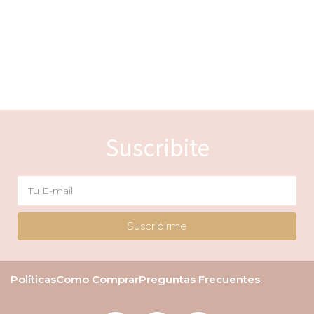
Suscribite
Suscribirme
Políticas
Como Comprar
Preguntas Frecuentes