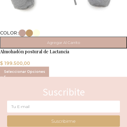
COLOR
Agregar Al Carrito
Almohadón postural de Lactancia
$
199.500,00
Seleccionar Opciones
Suscribite
Suscribirme