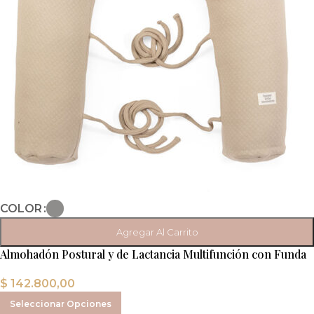
COLOR
Agregar Al Carrito
Almohadón Postural y de Lactancia Multifunción con Funda
Desmontable
$
142.800,00
Seleccionar Opciones