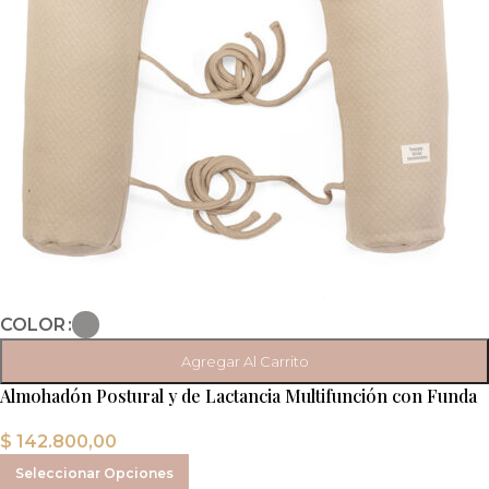
COLOR
Agregar Al Carrito
Almohadón Postural y de Lactancia Multifunción con Funda
Desmontable
$
142.800,00
Seleccionar Opciones