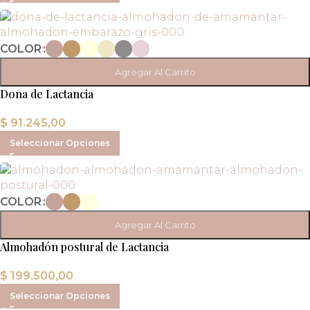
COLOR
Agregar Al Carrito
Dona de Lactancia
$
91.245,00
Seleccionar Opciones
COLOR
Agregar Al Carrito
Almohadón postural de Lactancia
$
199.500,00
Seleccionar Opciones