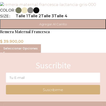
COLOR
Talle 1
Talle 2
Talle 3
Talle 4
SIZE
Agregar Al Carrito
Remera Maternal Francesca
$
39.900,00
Seleccionar Opciones
Suscribite
Suscribirme