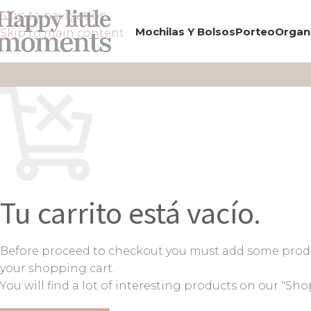
Skip to navigation
Mochilas Y Bolsos
Porteo
Organ
Skip to main content
Tu carrito está vacío.
Before proceed to checkout you must add some prod
your shopping cart.
You will find a lot of interesting products on our "Sho