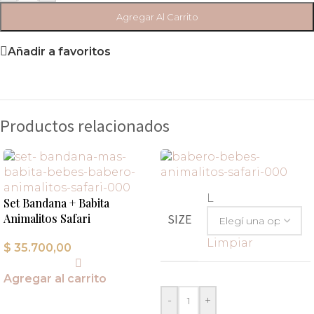
Agregar Al Carrito
Añadir a favoritos
Productos relacionados
L
Set Bandana + Babita
SIZE
Animalitos Safari
Limpiar
$
35.700,00
Agregar al carrito
-
+