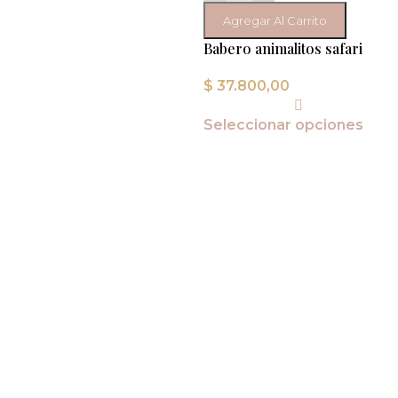
Agregar Al Carrito
Babero animalitos safari
$
37.800,00
Seleccionar opciones