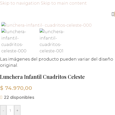
Skip to navigation
Skip to main content
Click to enlarge
Las imágenes del producto pueden variar del diseño
original.
Lunchera Infantil Cuadritos Celeste
$
74.970,00
22 disponibles
-
+