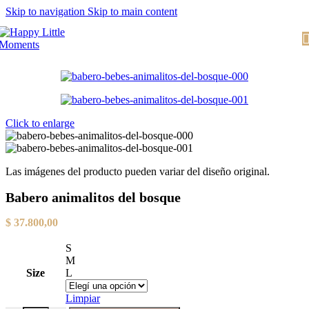
Skip to navigation
Skip to main content
Click to enlarge
Las imágenes del producto pueden variar del diseño original.
Babero animalitos del bosque
$
37.800,00
S
M
Size
L
Limpiar