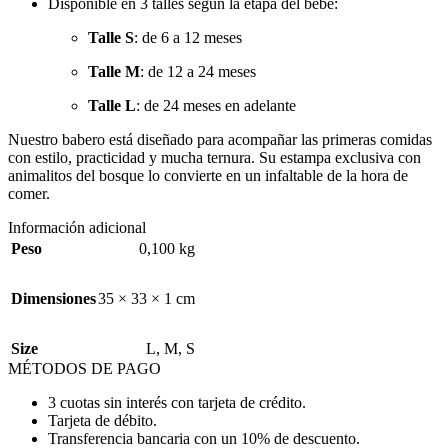
Disponible en 3 talles según la etapa del bebé:
Talle S
: de 6 a 12 meses
Talle M
: de 12 a 24 meses
Talle L
: de 24 meses en adelante
Nuestro babero está diseñado para acompañar las primeras comidas
con estilo, practicidad y mucha ternura. Su estampa exclusiva con
animalitos del bosque lo convierte en un infaltable de la hora de
comer.
Información adicional
Peso
0,100 kg
Dimensiones
35 × 33 × 1 cm
Size
L
,
M
,
S
MÉTODOS DE PAGO
3 cuotas sin interés con tarjeta de crédito.
Tarjeta de débito.
Transferencia bancaria con un 10% de descuento.