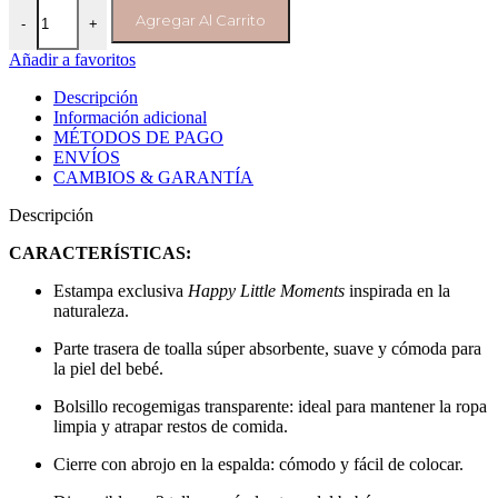
Babero animalitos del bosque cantidad
Agregar Al Carrito
-
+
Añadir a favoritos
Descripción
Información adicional
MÉTODOS DE PAGO
ENVÍOS
CAMBIOS & GARANTÍA
Descripción
CARACTERÍSTICAS:
Estampa exclusiva
Happy Little Moments
inspirada en la
naturaleza.
Parte trasera de toalla súper absorbente, suave y cómoda para
la piel del bebé.
Bolsillo recogemigas transparente: ideal para mantener la ropa
limpia y atrapar restos de comida.
Cierre con abrojo en la espalda: cómodo y fácil de colocar.