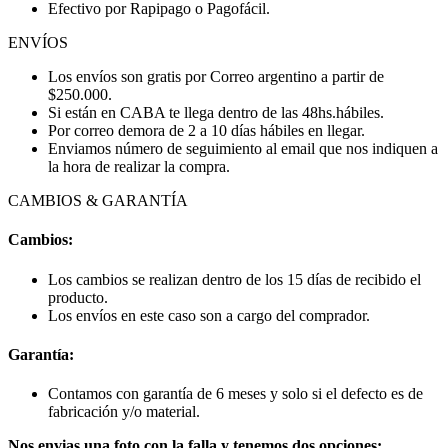
Efectivo por Rapipago o Pagofácil.
ENVÍOS
Los envíos son gratis por Correo argentino a partir de
$250.000.
Si están en CABA te llega dentro de las 48hs.hábiles.
Por correo demora de 2 a 10 días hábiles en llegar.
Enviamos número de seguimiento al email que nos indiquen a
la hora de realizar la compra.
CAMBIOS & GARANTÍA
Cambios:
Los cambios se realizan dentro de los 15 días de recibido el
producto.
Los envíos en este caso son a cargo del comprador.
Garantía:
Contamos con garantía de 6 meses y solo si el defecto es de
fabricación y/o material.
Nos envias una foto con la falla y tenemos dos opciones: