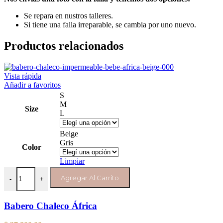
Se repara en nustros talleres.
Si tiene una falla irreparable, se cambia por uno nuevo.
Productos relacionados
Vista rápida
Añadir a favoritos
S
M
Size
L
Beige
Gris
Color
Limpiar
Babero Chaleco África cantidad
Agregar Al Carrito
-
+
Babero Chaleco África