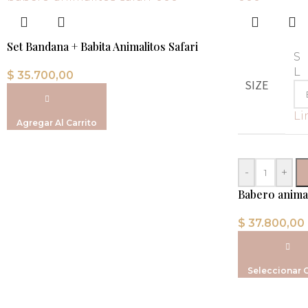
Set Bandana + Babita Animalitos Safari
S
L
$
35.700,00
SIZE
Li
Agregar Al Carrito
-
+
Babero animal
$
37.800,00
Seleccionar 