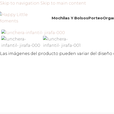
Skip to navigation
Skip to main content
Mochilas Y Bolsos
Porteo
Orga
Click to enlarge
Las imágenes del producto pueden variar del diseño o