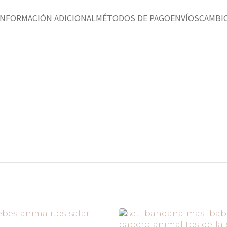
INFORMACIÓN ADICIONAL
MÉTODOS DE PAGO
ENVÍOS
CAMBIO