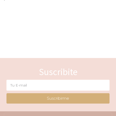
Suscribite
Suscribirme