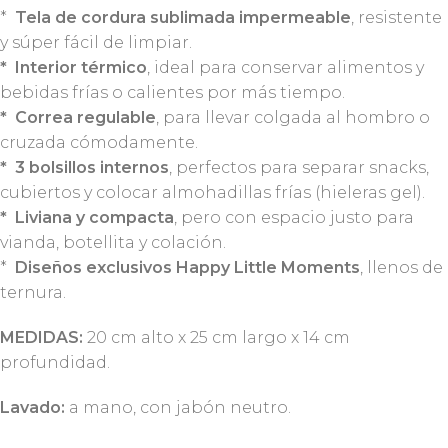
*
Tela de cordura sublimada impermeable
, resistente
y súper fácil de limpiar.
* Interior térmico
, ideal para conservar alimentos y
bebidas frías o calientes por más tiempo.
* Correa regulable
, para llevar colgada al hombro o
cruzada cómodamente.
* 3 bolsillos internos
, perfectos para separar snacks,
cubiertos y colocar almohadillas frías (hieleras gel).
* Liviana y compacta
, pero con espacio justo para
vianda, botellita y colación.
*
Diseños exclusivos Happy Little Moments
, llenos de
ternura.
MEDIDAS:
20 cm alto x 25 cm largo x 14 cm
profundidad.
Lavado:
a mano, con jabón neutro.