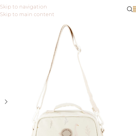
Skip to navigation
Skip to main content