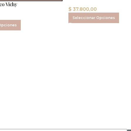
co Vichy
$
37.800,00
Seleccionar Opciones
Opciones