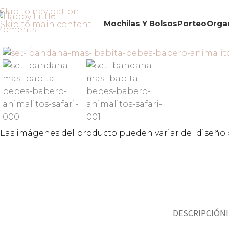
Skip to navigation
Mochilas Y Bolsos
Porteo
Orga
Skip to main content
Click to enlarge
Las imágenes del producto pueden variar del diseño o
DESCRIPCIÓN