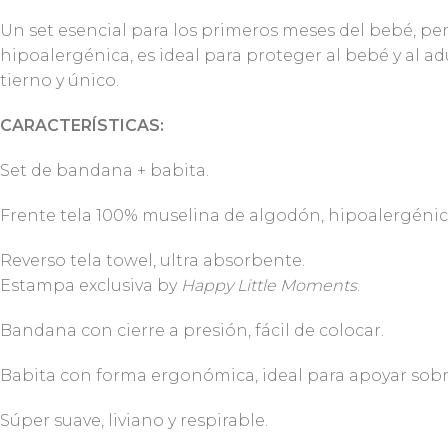
Un set esencial para los primeros meses del bebé, 
hipoalergénica, es ideal para proteger al bebé y al a
tierno y único.
CARACTERÍSTICAS:
Set de bandana + babita.
Frente tela 100% muselina de algodón, hipoalergénic
Reverso tela towel, ultra absorbente.
Estampa exclusiva by
Happy Little Moments
.
Bandana con cierre a presión, fácil de colocar.
Babita con forma ergonómica, ideal para apoyar sob
Súper suave, liviano y respirable.