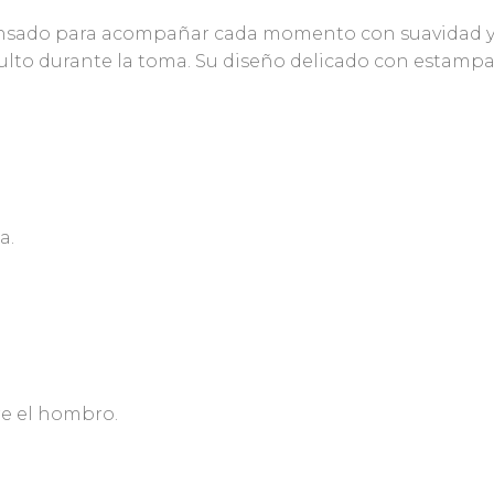
pensado para acompañar cada momento con suavidad y
dulto durante la toma. Su diseño delicado con estampa
a.
re el hombro.