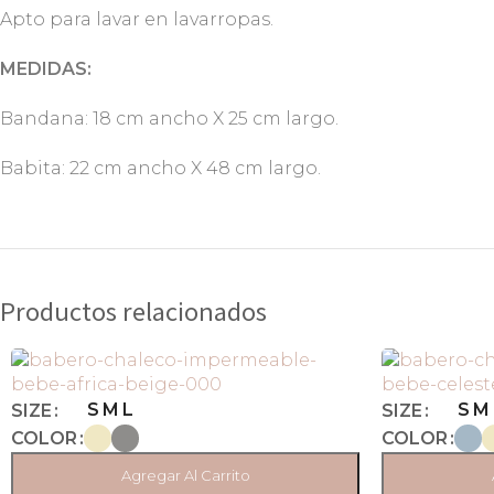
Apto para lavar en lavarropas.
MEDIDAS:
Bandana: 18 cm ancho X 25 cm largo.
Babita: 22 cm ancho X 48 cm largo.
Productos relacionados
S
M
L
S
M
SIZE
SIZE
COLOR
COLOR
Agregar Al Carrito