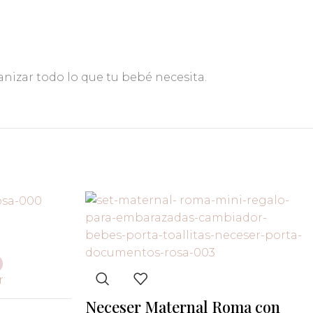
nizar todo lo que tu bebé necesita.
r
Neceser Maternal Roma con