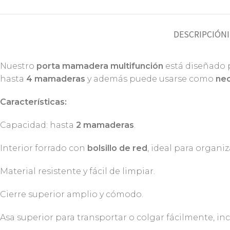
DESCRIPCIÓN
Nuestro
porta mamadera multifunción
está diseñado 
hasta
4 mamaderas
y además puede usarse como
ne
Características:
Capacidad: hasta
2 mamaderas
.
Interior forrado con
bolsillo de red
, ideal para organi
Material resistente y fácil de limpiar.
Cierre superior amplio y cómodo.
Asa superior para transportar o colgar fácilmente, inc