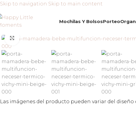
Skip to navigation
Skip to main content
Mochilas Y Bolsos
Porteo
Organ
Click to enlarge
Las imágenes del producto pueden variar del diseño o