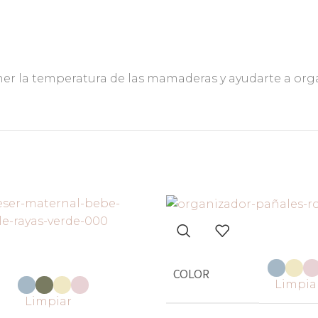
ner la temperatura de las mamaderas y ayudarte a orga
COLOR
Limpia
Limpiar