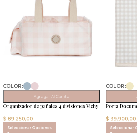
COLOR
COLOR
Agregar Al Carrito
Organizador de pañales 4 divisiones Vichy
Porta Docume
$
89.250,00
$
39.900,00
Seleccionar Opciones
Seleccionar 