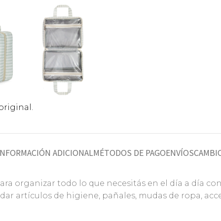
riginal.
INFORMACIÓN ADICIONAL
MÉTODOS DE PAGO
ENVÍOS
CAMBIO
a organizar todo lo que necesitás en el día a día con 
dar artículos de higiene, pañales, mudas de ropa, a