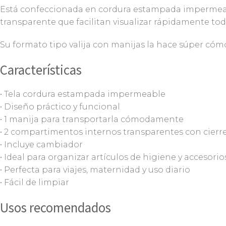
Está confeccionada en cordura estampada impermeable
transparente que facilitan visualizar rápidamente tod
Su formato tipo valija con manijas la hace súper cóm
Características
• Tela cordura estampada impermeable
• Diseño práctico y funcional
• 1 manija para transportarla cómodamente
• 2 compartimentos internos transparentes con cierr
• Incluye cambiador
• Ideal para organizar artículos de higiene y accesori
• Perfecta para viajes, maternidad y uso diario
• Fácil de limpiar
Usos recomendados