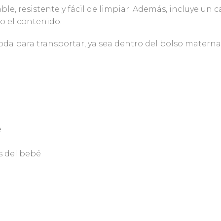
, resistente y fácil de limpiar. Además, incluye un
o el contenido.
oda para transportar, ya sea dentro del bolso materna
e
os del bebé