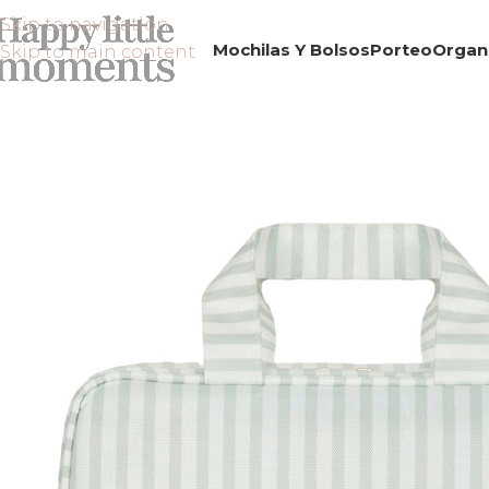
Skip to navigation
Mochilas Y Bolsos
Porteo
Organ
Skip to main content