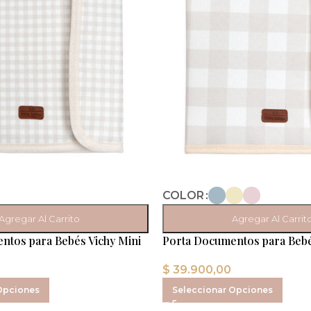
COLOR
Agregar Al Carrito
Agregar Al Carrit
ntos para Bebés Vichy Mini
Porta Documentos para Bebé
$
39.900,00
Opciones
Seleccionar Opciones