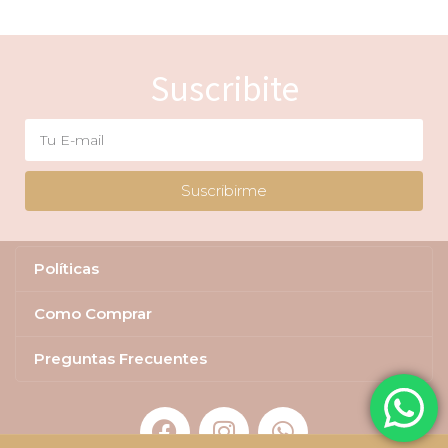
Suscribite
Suscribirme
Políticas
Como Comprar
Preguntas Frecuentes