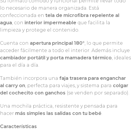
Su formato cómodo y funcional permite llevar todo
lo necesario de manera organizada. Está
confeccionada en
tela de microfibra repelente al
agua
, con
interior impermeable
que facilita la
limpieza y protege el contenido.
Cuenta con
apertura principal 180°
, lo que permite
acceder fácilmente a todo el interior. Además incluye
cambiador portátil y porta mamadera térmico
, ideales
para el día a día.
También incorpora una
faja trasera para enganchar
al carry on
, perfecta para viajes, y sistema para
colgar
del cochecito con ganchos
(se venden por separado).
Una mochila práctica, resistente y pensada para
hacer
más simples las salidas con tu bebé
.
Características