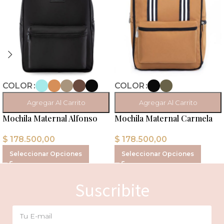
COLOR
COLOR
Agregar Al Carrito
Agregar Al Carrito
Mochila Maternal Carmela
Mochila Maternal Alfonso
Tira Rayada
$
178.500,00
$
178.500,00
Seleccionar Opciones
Seleccionar Opciones
Suscribite