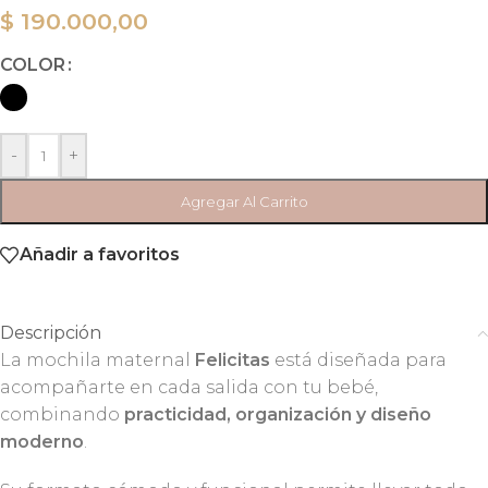
$
190.000,00
COLOR
-
+
Agregar Al Carrito
Añadir a favoritos
Descripción
La mochila maternal
Felicitas
está diseñada para
acompañarte en cada salida con tu bebé,
combinando
practicidad, organización y diseño
moderno
.