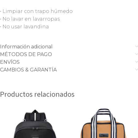
• Limpiar con trapo húmedo
• No lavar en lavarropas
• No usar lavandina
Información adicional
MÉTODOS DE PAGO
ENVÍOS
CAMBIOS & GARANTÍA
Productos relacionados