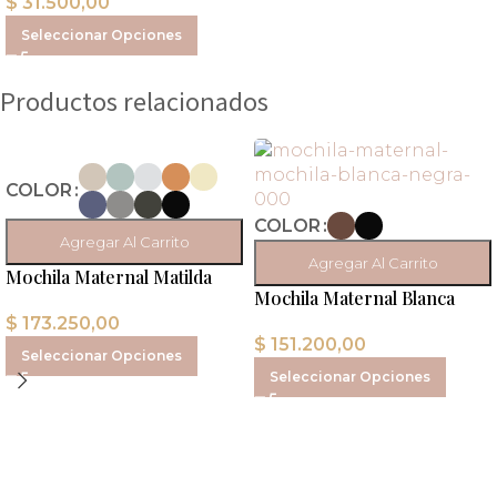
$
31.500,00
Seleccionar Opciones
Productos relacionados
COLOR
COLOR
Agregar Al Carrito
Agregar Al Carrito
Mochila Maternal Matilda
Mochila Maternal Blanca
$
173.250,00
$
151.200,00
Seleccionar Opciones
Seleccionar Opciones