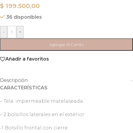
$
199.500,00
36 disponibles
-
+
Agregar Al Carrito
Añadir a favoritos
Descripción
CARACTERÍSTICAS
– Tela: impermeable matelaseada.
– 2 bolsillos laterales en el exterior
-1 Bolsillo frontal con cierre