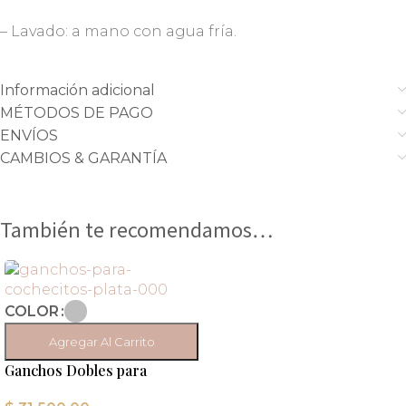
– Lavado: a mano con agua fría.
Información adicional
MÉTODOS DE PAGO
ENVÍOS
CAMBIOS & GARANTÍA
También te recomendamos…
COLOR
Agregar Al Carrito
Ganchos Dobles para
cochecito