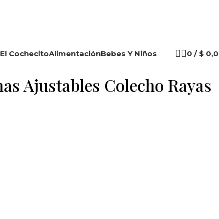
El Cochecito
Alimentación
Bebes Y Niños
0
/
$
0,0
as Ajustables Colecho Rayas