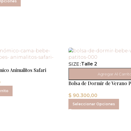
Opciones
Talle 2
SIZE
ico Animalitos Safari
Agregar Al Carrit
0
Bolsa de Dormir de Verano P
rrito
$
90.300,00
Seleccionar Opciones