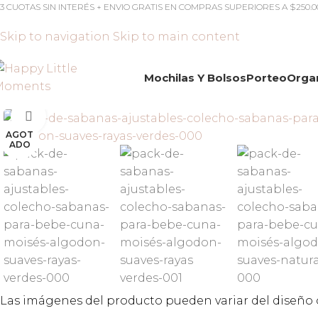
3 CUOTAS SIN INTERÉS + ENVIO GRATIS EN COMPRAS SUPERIORES A $250.
Skip to navigation
Skip to main content
Mochilas Y Bolsos
Porteo
Orga
Click to enlarge
AGOT
ADO
Las imágenes del producto pueden variar del diseño o