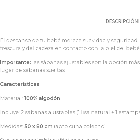
DESCRIPCIÓN
El descanso de tu bebé merece suavidad y seguridad.
frescura y delicadeza en contacto con la piel del bebé
Importante:
las sábanas ajustables son la opción más
lugar de sábanas sueltas.
Características:
Material:
100% algodón
Incluye: 2 sábanas ajustables (1 lisa natural + 1 esta
Medidas:
50 x 80 cm
(apto cuna colecho)