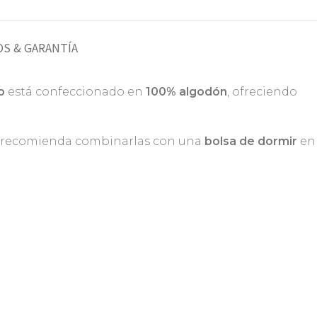
S & GARANTÍA
o
está confeccionado en
100% algodón
, ofreciendo
 Se recomienda combinarlas con una
bolsa de dormir
en