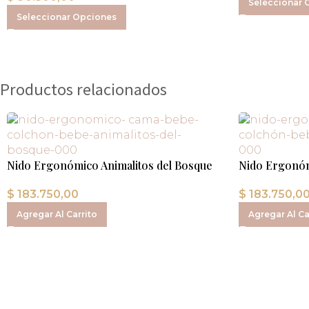
Seleccionar 
Seleccionar Opciones
Productos relacionados
Nido Ergonómico Animalitos del Bosque
Nido Ergonóm
$
183.750,00
$
183.750,0
Agregar Al Carrito
Agregar Al Ca