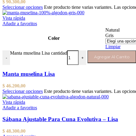
$
90.300,00
Seleccionar opciones
Este producto tiene varias variantes. Las opcion
Vista rápida
Añadir a favoritos
Natural
Gris
Color
Limpiar
Manta muselina Lisa cantidad
Agregar Al Carrito
-
+
Manta muselina Lisa
$
46.200,00
Seleccionar opciones
Este producto tiene varias variantes. Las opcion
Vista rápida
Añadir a favoritos
Sábana Ajustable Para Cuna Evolutiva – Lisa
$
48.300,00