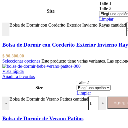
Talle 1
Talle 2
Size
Limpiar
Bolsa de Dormir con Corderito Exterior Invierno Rayas cantidad
-
Bolsa de Dormir con Corderito Exterior Invierno Ra
$
90.300,00
Seleccionar opciones
Este producto tiene varias variantes. Las opcion
Vista rápida
Añadir a favoritos
Talle 2
Size
Limpiar
Bolsa de Dormir de Verano Patitos cantidad
Agregar
-
+
Bolsa de Dormir de Verano Patitos