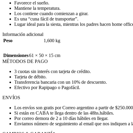
Favorece el sueño.
Mantiene la temperatura.
Los contiene cuando comienzan a girar.
Es una “cuna fácil de transportar”.
Lugar ideal para la siesta, mientras los padres hacen home offic
Información adicional
Peso
1,600 kg
Dimensiones
61 × 50 × 15 cm
MÉTODOS DE PAGO
3 cuotas sin interés con tarjeta de crédito.
Tarjeta de débito.
Transferencia bancaria con un 10% de descuento.
Efectivo por Rapipago o Pagofácil.
ENVÍOS
Los envíos son gratis por Correo argentino a partir de $250.000
Si están en CABA te llega dentro de las 48hs.hábiles.
Por correo demora de 2 a 10 días hábiles en llegar.
Enviamos número de seguimiento al email que nos indiquen a la