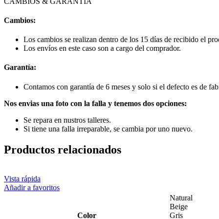
CAMBIOS & GARANTÍA
Cambios:
Los cambios se realizan dentro de los 15 días de recibido el pro
Los envíos en este caso son a cargo del comprador.
Garantía:
Contamos con garantía de 6 meses y solo si el defecto es de fabr
Nos envias una foto con la falla y tenemos dos opciones:
Se repara en nustros talleres.
Si tiene una falla irreparable, se cambia por uno nuevo.
Productos relacionados
Vista rápida
Añadir a favoritos
Natural
Beige
Color
Gris