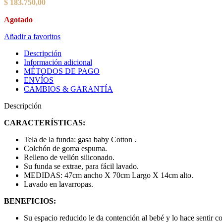
$
183.750,00
Agotado
Añadir a favoritos
Descripción
Información adicional
MÉTODOS DE PAGO
ENVÍOS
CAMBIOS & GARANTÍA
Descripción
CARACTERÍSTICAS:
Tela de la funda: gasa baby Cotton .
Colchón de goma espuma.
Relleno de vellón siliconado.
Su funda se extrae, para fácil lavado.
MEDIDAS: 47cm ancho X 70cm Largo X 14cm alto.
Lavado en lavarropas.
BENEFICIOS:
Su espacio reducido le da contención al bebé y lo hace sentir c