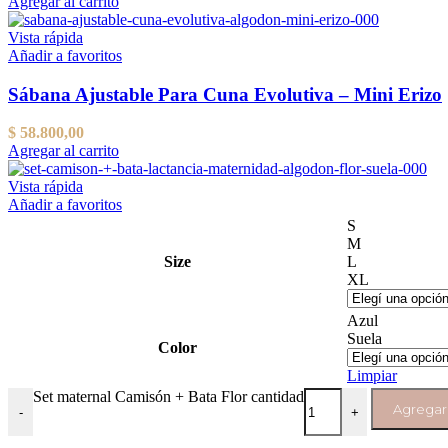
Agregar al carrito
Vista rápida
Añadir a favoritos
Sábana Ajustable Para Cuna Evolutiva – Mini Erizo
$
58.800,00
Agregar al carrito
Vista rápida
Añadir a favoritos
S
M
Size
L
XL
Azul
Suela
Color
Limpiar
Set maternal Camisón + Bata Flor cantidad
Agregar 
-
+