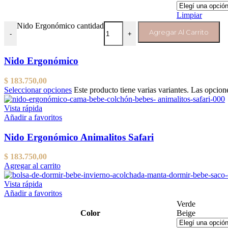
Limpiar
Nido Ergonómico cantidad
Agregar Al Carrito
-
+
Nido Ergonómico
$
183.750,00
Seleccionar opciones
Este producto tiene varias variantes. Las opcion
Vista rápida
Añadir a favoritos
Nido Ergonómico Animalitos Safari
$
183.750,00
Agregar al carrito
Vista rápida
Añadir a favoritos
Verde
Color
Beige