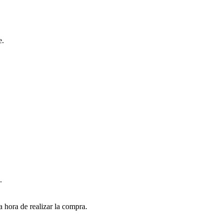
e.
.
 hora de realizar la compra.