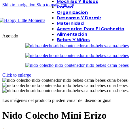
Mochilas Y Bolsos
Skip to navigation
Skip to main content
Porteo
Organización
Descanso Y Dormir
Maternidad
Accesorios Para El Cochecito
Alimentación
Agotado
Bebes Y Niños
Click to enlarge
Las imágenes del producto pueden variar del diseño original.
Nido Colecho Mini Erizo