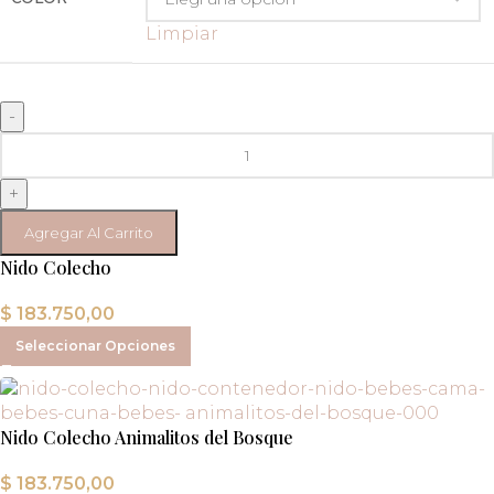
Limpiar
-
+
Agregar Al Carrito
Nido Colecho
$
183.750,00
Seleccionar Opciones
Nido Colecho Animalitos del Bosque
$
183.750,00