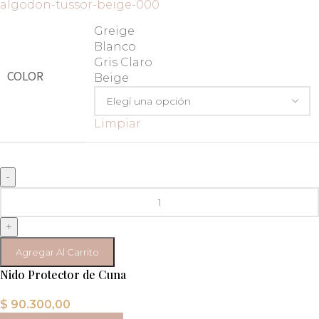
Greige
Blanco
Gris Claro
COLOR
Beige
Limpiar
-
+
Agregar Al Carrito
Nido Protector de Cuna
$
90.300,00