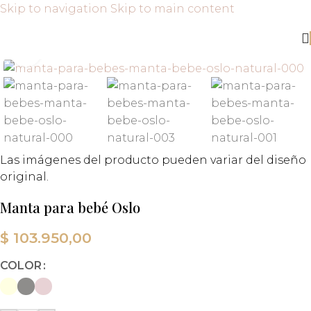
Skip to navigation
Skip to main content
Click to enlarge
Las imágenes del producto pueden variar del diseño
original.
Manta para bebé Oslo
$
103.950,00
COLOR