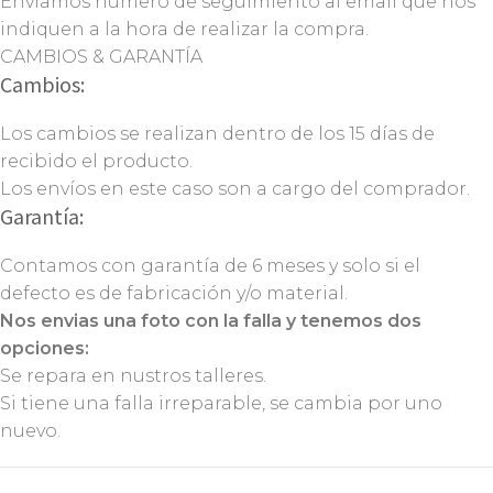
Enviamos número de seguimiento al email que nos
indiquen a la hora de realizar la compra.
CAMBIOS & GARANTÍA
Cambios:
Los cambios se realizan dentro de los 15 días de
recibido el producto.
Los envíos en este caso son a cargo del comprador.
Garantía:
Contamos con garantía de 6 meses y solo si el
defecto es de fabricación y/o material.
Nos envias una foto con la falla y tenemos dos
opciones:
Se repara en nustros talleres.
Si tiene una falla irreparable, se cambia por uno
nuevo.