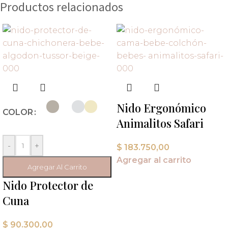
Productos relacionados
Nido Ergonómico
COLOR
Animalitos Safari
-
+
$
183.750,00
Agregar al carrito
Agregar Al Carrito
Nido Protector de
Cuna
$
90.300,00