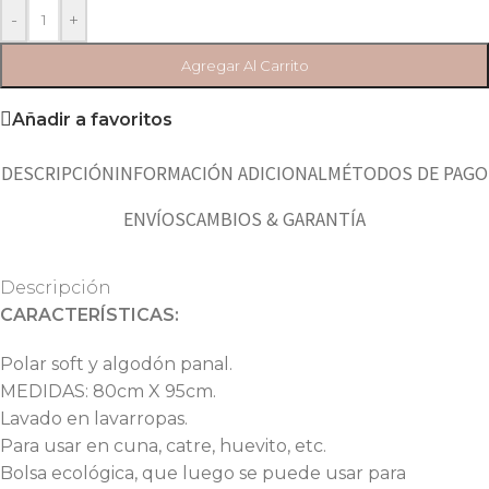
-
+
Agregar Al Carrito
Añadir a favoritos
DESCRIPCIÓN
INFORMACIÓN ADICIONAL
MÉTODOS DE PAGO
ENVÍOS
CAMBIOS & GARANTÍA
Descripción
CARACTERÍSTICAS:
Polar soft y algodón panal.
MEDIDAS: 80cm X 95cm.
Lavado en lavarropas.
Para usar en cuna, catre, huevito, etc.
Bolsa ecológica, que luego se puede usar para