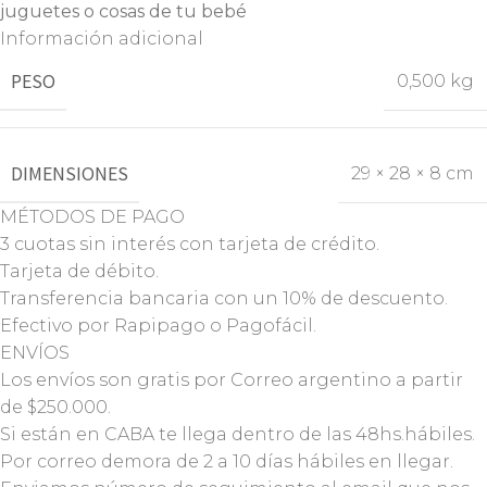
juguetes o cosas de tu bebé
Información adicional
PESO
0,500 kg
DIMENSIONES
29 × 28 × 8 cm
MÉTODOS DE PAGO
3 cuotas sin interés con tarjeta de crédito.
Tarjeta de débito.
Transferencia bancaria con un 10% de descuento.
Efectivo por Rapipago o Pagofácil.
ENVÍOS
Los envíos son gratis por Correo argentino a partir
de $250.000.
Si están en CABA te llega dentro de las 48hs.hábiles.
Por correo demora de 2 a 10 días hábiles en llegar.