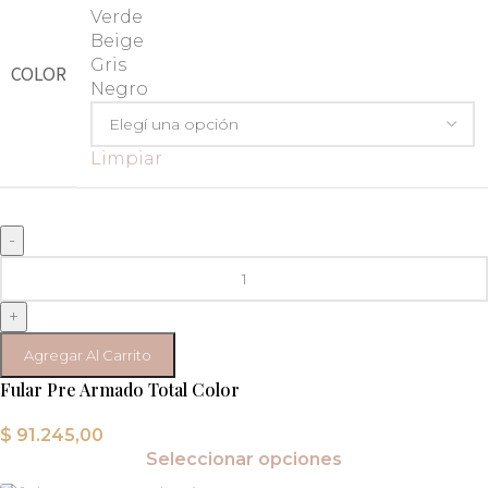
Verde
Beige
Gris
COLOR
Negro
Limpiar
-
+
Agregar Al Carrito
Fular Pre Armado Total Color
$
91.245,00
Seleccionar opciones