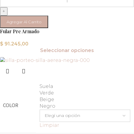
+
Agregar Al Carrito
Fular Pre Armado
$
91.245,00
Seleccionar opciones
Suela
Verde
Beige
COLOR
Negro
Limpiar