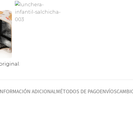
riginal.
INFORMACIÓN ADICIONAL
MÉTODOS DE PAGO
ENVÍOS
CAMBIO