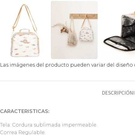
Las imágenes del producto pueden variar del diseño o
DESCRIPCIÓN
CARACTERISTICAS:
Tela: Cordura sublimada impermeable.
Correa Regulable.