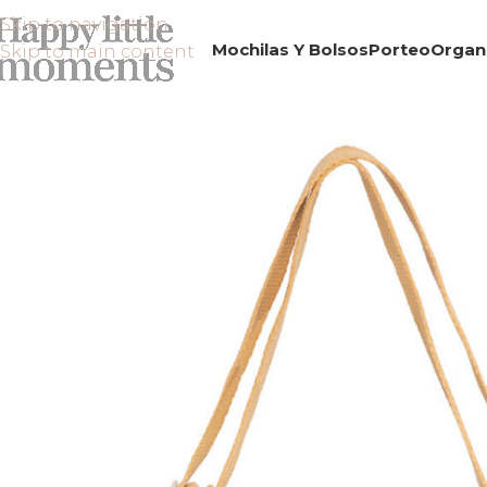
Skip to navigation
Mochilas Y Bolsos
Porteo
Organ
Skip to main content