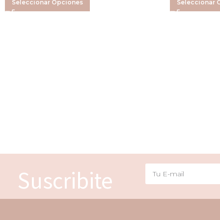
Seleccionar Opciones
Seleccionar 
Suscribite