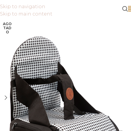
Skip to navigation
Skip to main content
AGO
TAD
O