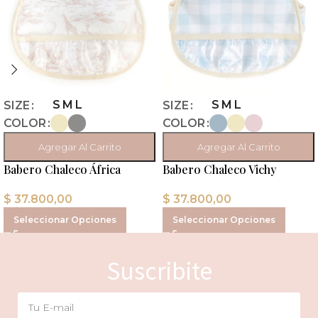
S
M
L
S
M
L
SIZE
SIZE
COLOR
COLOR
Agregar Al Carrito
Agregar Al Carrito
Babero Chaleco África
Babero Chaleco Vichy
$
37.800,00
$
37.800,00
Seleccionar Opciones
Seleccionar Opciones
Suscribite