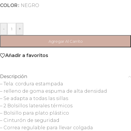
COLOR
NEGRO
-
+
Agregar Al Carrito
Añadir a favoritos
Descripción
– Tela: cordura estampada
– relleno de goma espuma de alta densidad
– Se adapta a todas las sillas
– 2 Bolsillos laterales térmicos
– Bolsillo para plato plástico
– Cinturón de seguridad
– Correa regulable para llevar colgada